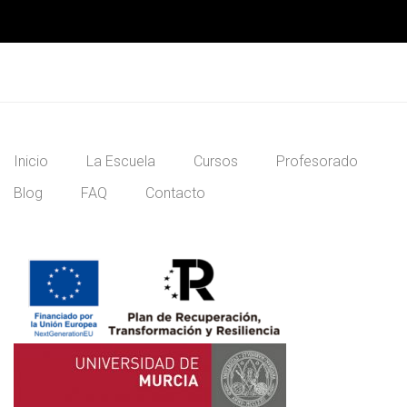
Inicio
La Escuela
Cursos
Profesorado
Blog
FAQ
Contacto