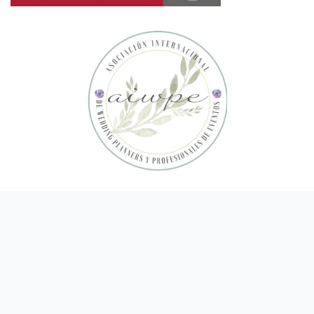
ESCUELA DE PROTOCOLO DE MURCIA, S.L. Todos los