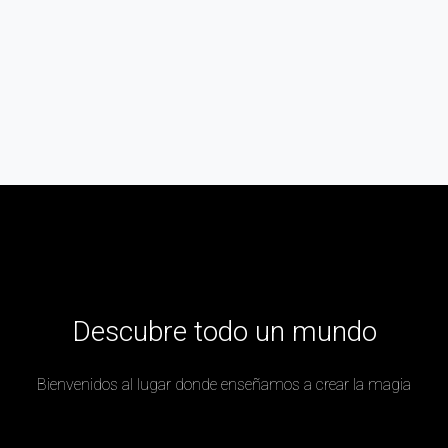
Descubre todo un mundo
Bienvenidos al lugar donde enseñamos a crear la magia