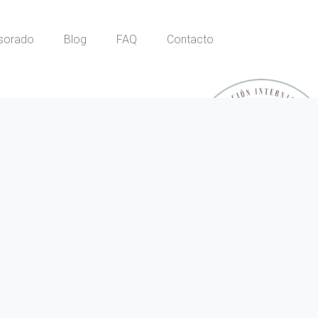
sorado
Blog
FAQ
Contacto
s los derechos reservados.
Política de Privacidad