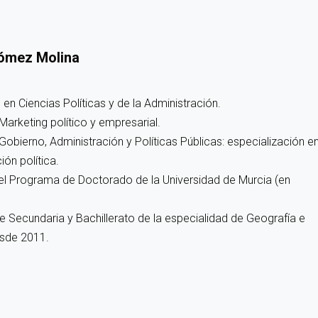
ómez Molina
 en Ciencias Políticas y de la Administración.
Marketing político y empresarial.
Gobierno, Administración y Políticas Públicas: especialización e
ón política.
el Programa de Doctorado de la Universidad de Murcia (en
e Secundaria y Bachillerato de la especialidad de Geografía e
esde 2011.