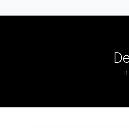
De
Bi