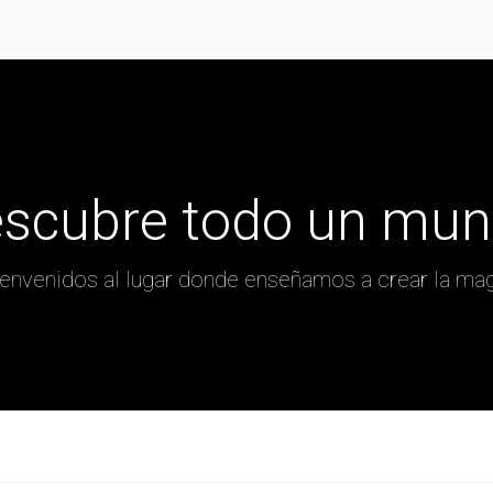
scubre todo un mu
envenidos al lugar donde enseñamos a crear la ma