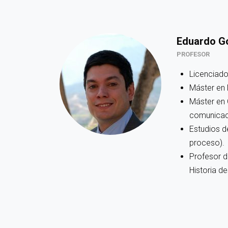
Eduardo G
PROFESOR
Licenciado
Máster en 
Máster en 
comunicaci
Estudios d
proceso).
Profesor d
Historia d