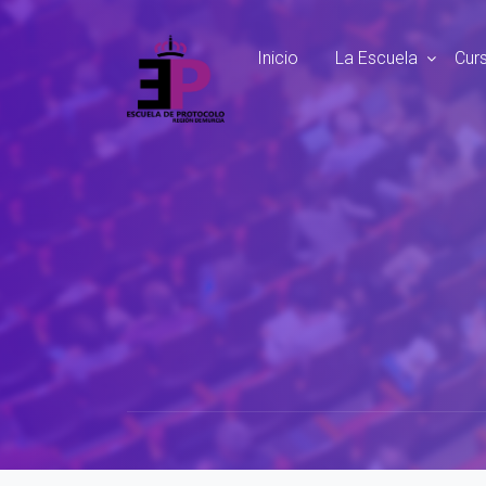
Inicio
La Escuela
Cur