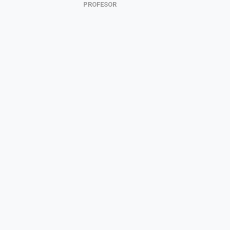
PROFESOR
D